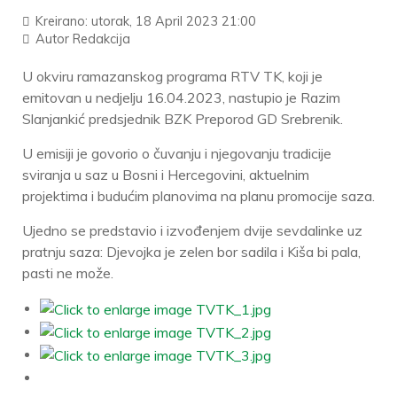
Kreirano: utorak, 18 April 2023 21:00
Autor
Redakcija
U okviru ramazanskog programa RTV TK, koji je
emitovan u nedjelju 16.04.2023, nastupio je Razim
Slanjankić predsjednik BZK Preporod GD Srebrenik.
U emisiji je govorio o čuvanju i njegovanju tradicije
sviranja u saz u Bosni i Hercegovini, aktuelnim
projektima i budućim planovima na planu promocije saza.
Ujedno se predstavio i izvođenjem dvije sevdalinke uz
pratnju saza: Djevojka je zelen bor sadila i Kiša bi pala,
pasti ne može.