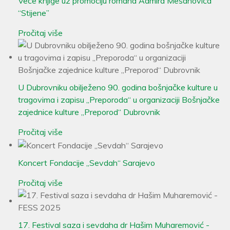
Veče knjige uz promociju romana Admira Mešanovića
“Stijene”
Pročitaj više
U Dubrovniku obilježeno 90. godina bošnjačke kulture u
tragovima i zapisu „Preporoda“ u organizaciji Bošnjačke
zajednice kulture „Preporod“ Dubrovnik
Pročitaj više
Koncert Fondacije „Sevdah“ Sarajevo
Pročitaj više
17. Festival saza i sevdaha dr Hašim Muharemović -