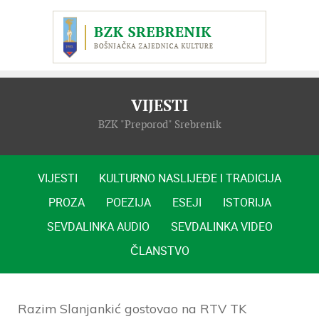
VIJESTI
BZK "Preporod" Srebrenik
VIJESTI
KULTURNO NASLIJEĐE I TRADICIJA
PROZA
POEZIJA
ESEJI
ISTORIJA
SEVDALINKA AUDIO
SEVDALINKA VIDEO
ČLANSTVO
Razim Slanjankić gostovao na RTV TK