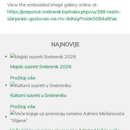
View the embedded image gallery online at:
https://preporod-srebrenik.ba/index.php/vu/388-razim-
slanjankic-gostovao-na-rtv-tk#sigProIde5084a8fae
NAJNOVIJE
Majski susreti Srebrenik 2026
Pročitaj više
Kulturni susreti u Srebreniku
Pročitaj više