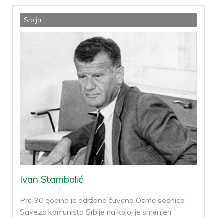
Srbija
Ivan Stambolić
Pre 30 godina je održana čuvena Osma sednica
Saveza komunista Srbije na kojoj je smenjen