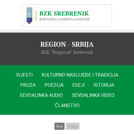
REGION - SRBIJA
BZK "Preporod" Srebrenik
VIJESTI
KULTURNO NASLIJEĐE I TRADICIJA
PROZA
POEZIJA
ESEJI
ISTORIJA
SEVDALINKA AUDIO
SEVDALINKA VIDEO
ČLANSTVO
Sve
Srbija