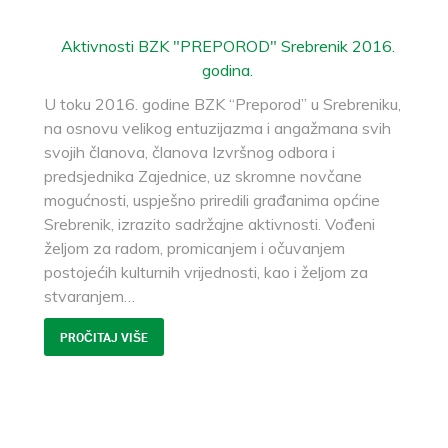
Aktivnosti BZK "PREPOROD" Srebrenik 2016.
godina.
U toku 2016. godine BZK “Preporod” u Srebreniku,
na osnovu velikog entuzijazma i angažmana svih
svojih članova, članova Izvršnog odbora i
predsjednika Zajednice, uz skromne novčane
mogućnosti, uspješno priredili građanima općine
Srebrenik, izrazito sadržajne aktivnosti. Vođeni
željom za radom, promicanjem i očuvanjem
postojećih kulturnih vrijednosti, kao i željom za
stvaranjem
…
PROČITAJ VIŠE