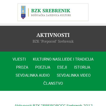
AKTIVNOSTI
BZK "Preporod" Srebrenik
VIJESTI
KULTURNO NASLIJEĐE I TRADICIJA
PROZA
POEZIJA
ESEJI
ISTORIJA
SEVDALINKA AUDIO
SEVDALINKA VIDEO
ČLANSTVO
Aktivnosti BZK "PREPOROD" Srebrenik 2012.