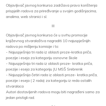
Objavljivač javnog konkursa zadržava pravo korištenja
prispjelih radova za priređivanje u svojim godišnjacima,
analima, web stranici i sl.
III
Objavljivač javnog konkursa će u svrhu promocije
književnog stvaralaštva nagraditi 10 najuspješnijih
radova po mišljenju komisije i to:
- Najuspješnija tri rada iz oblasti proze-kratka priča,
poezije i eseja za kategoriju osnovne škole
- Najuspješnija tri rada iz oblasti proze- kratka priča,
poezije i eseja za kategoriju JU MSŠ Srebrenik
- Najuspješnija četiri rada iz oblasti proze- kratka priča,
poezije i eseja ( 2 rada) za kategoriju iz reda ostalih
stvaralaca
Autori dostavljenih radova mogu biti nagrađeni samo za
jedan pristigli rad.