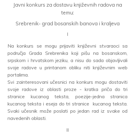
Javni konkurs za dostavu književnih radova na
temu:
Srebrenik- grad bosanskih banova i kraljeva
I
Na konkurs se mogu prijaviti književni stvaraoci sa
područja Grada Srebrenika koji pišu na bosanskom,
srpskom i hrvatskom jeziku, a nisu do sada objavljivali
svoje radove u printanom obliku niti književnim web
portalima.
Svi zainteresovani učesnici na konkurs mogu dostaviti
svoje radove iz oblasti proze - kratka priča do tri
stranice kucanog teksta, poezije-jedna stranica
kucanog teksta i eseja do tri stranice kucanog teksta.
Svaki učesnik može poslati po jedan rad iz svake od
navedenih oblasti.
II