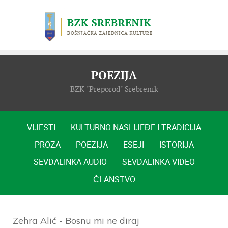
POEZIJA
BZK "Preporod" Srebrenik
VIJESTI
KULTURNO NASLIJEĐE I TRADICIJA
PROZA
POEZIJA
ESEJI
ISTORIJA
SEVDALINKA AUDIO
SEVDALINKA VIDEO
ČLANSTVO
Zehra Alić - Bosnu mi ne diraj