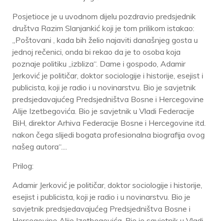
Posjetioce je u uvodnom dijelu pozdravio predsjednik
društva Razim Slanjankić koji je tom prilikom istakao:
„Poštovani , kada bih želio najaviti današnjeg gosta u
jednoj rečenici, onda bi rekao da je to osoba koja
poznaje politiku „izbliza“. Dame i gospodo, Adamir
Jerković je političar, doktor sociologije i historije, esejist i
publicista, koji je radio i u novinarstvu. Bio je savjetnik
predsjedavajućeg Predsjedništva Bosne i Hercegovine
Alije Izetbegovića. Bio je savjetnik u Vladi Federacije
BiH, direktor Arhiva Federacije Bosne i Hercegovine itd.
nakon čega slijedi bogata profesionalna biografija ovog
našeg autora“....
Prilog:
Adamir Jerković je političar, doktor sociologije i historije,
esejist i publicista, koji je radio i u novinarstvu. Bio je
savjetnik predsjedavajućeg Predsjedništva Bosne i
Hercegovine Alije Izetbegovića. Bio je savjetnik u Vladi