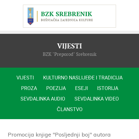
VIJESTI
BZK "Preporod" Srebrenik
VIJESTI
KULTURNO NASLIJEĐE I TRADICIJA
PROZA
POEZIJA
ESEJI
ISTORIJA
SEVDALINKA AUDIO
SEVDALINKA VIDEO
ČLANSTVO
Promocija knjige "Posljednji boj" autora