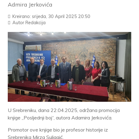
Admira Jerkovića
Kreirano: srijeda, 30 April 2025 20:50
Autor
Redakcija
U Srebreniku, dana 22.04.2025, održana promocija
knjige „Posljednji boj“, autora Adamira Jerkovića.
Promotor ove knjige bio je profesor historije iz
Srebrenika Mirza Suljagić.