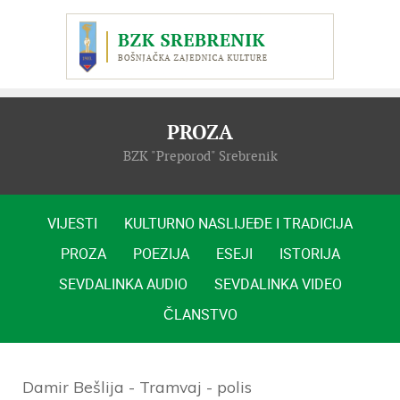
PROZA
BZK "Preporod" Srebrenik
VIJESTI
KULTURNO NASLIJEĐE I TRADICIJA
PROZA
POEZIJA
ESEJI
ISTORIJA
SEVDALINKA AUDIO
SEVDALINKA VIDEO
ČLANSTVO
Damir Bešlija - Tramvaj - polis