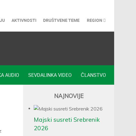
JU
AKTIVNOSTI
DRUŠTVENE TEME
REGION
A AUDIO
SEVDALINKA VIDEO
ČLANSTVO
NAJNOVIJE
Majski susreti Srebrenik
2026
z