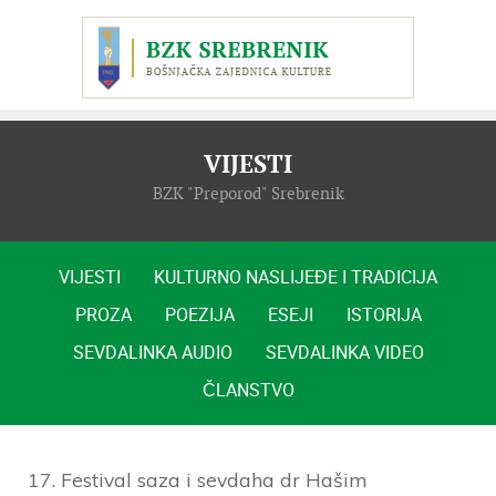
VIJESTI
BZK "Preporod" Srebrenik
VIJESTI
KULTURNO NASLIJEĐE I TRADICIJA
PROZA
POEZIJA
ESEJI
ISTORIJA
SEVDALINKA AUDIO
SEVDALINKA VIDEO
ČLANSTVO
17. Festival saza i sevdaha dr Hašim