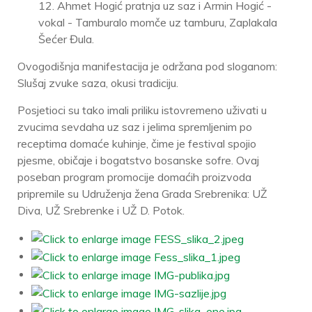
12. Ahmet Hogić pratnja uz saz i Armin Hogić -
vokal - Tamburalo momče uz tamburu, Zaplakala
Šećer Đula.
Ovogodišnja manifestacija je održana pod sloganom:
Slušaj zvuke saza, okusi tradiciju.
Posjetioci su tako imali priliku istovremeno uživati u
zvucima sevdaha uz saz i jelima spremljenim po
receptima domaće kuhinje, čime je festival spojio
pjesme, običaje i bogatstvo bosanske sofre. Ovaj
poseban program promocije domaćih proizvoda
pripremile su Udruženja žena Grada Srebrenika: UŽ
Diva, UŽ Srebrenke i UŽ D. Potok.