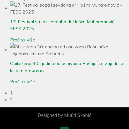
17. Festival saza i sevdaha dr Hašim Muharemović -
FESS 2025
Pročitaj više
Obilježeno 30. godina od osnivanja Bošnjačke zajednice
kulture Srebrenik
Pročitaj više
1
2
Designed by Mufid Škahić