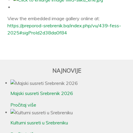
View the embedded image gallery online at:
https://preporod-srebrenik.ba/index.php/vu/439-fess-
2025#sigProId2d38da0f84
NAJNOVIJE
Majski susreti Srebrenik 2026
Pročitaj više
Kulturni susreti u Srebreniku