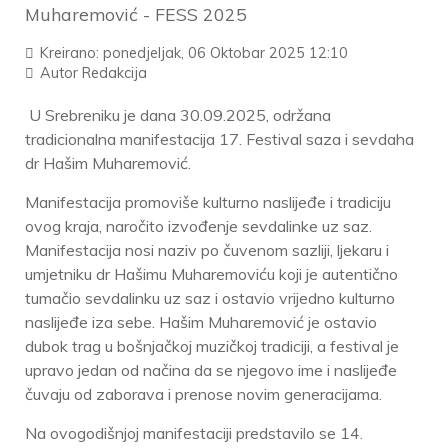
Muharemović - FESS 2025
Kreirano: ponedjeljak, 06 Oktobar 2025 12:10
Autor
Redakcija
U Srebreniku je dana 30.09.2025, održana
tradicionalna manifestacija 17. Festival saza i sevdaha
dr Hašim Muharemović.
Manifestacija promoviše kulturno naslijeđe i tradiciju
ovog kraja, naročito izvođenje sevdalinke uz saz.
Manifestacija nosi naziv po čuvenom sazliji, ljekaru i
umjetniku dr Hašimu Muharemoviću koji je autentično
tumačio sevdalinku uz saz i ostavio vrijedno kulturno
naslijeđe iza sebe. Hašim Muharemović je ostavio
dubok trag u bošnjačkoj muzičkoj tradiciji, a festival je
upravo jedan od načina da se njegovo ime i naslijeđe
čuvaju od zaborava i prenose novim generacijama.
Na ovogodišnjoj manifestaciji predstavilo se 14.