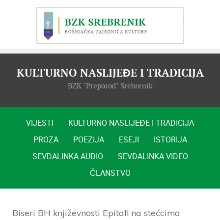
KULTURNO NASLIJEĐE I TRADICIJA
BZK "Preporod" Srebrenik
VIJESTI
KULTURNO NASLIJEĐE I TRADICIJA
PROZA
POEZIJA
ESEJI
ISTORIJA
SEVDALINKA AUDIO
SEVDALINKA VIDEO
ČLANSTVO
Biseri BH književnosti Epitafi na stećcima