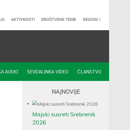
JU
AKTIVNOSTI
DRUŠTVENE TEME
REGION
A AUDIO
SEVDALINKA VIDEO
ČLANSTVO
NAJNOVIJE
Majski susreti Srebrenik
2026