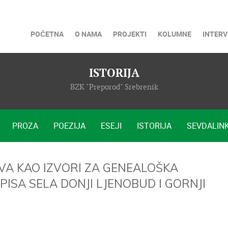
POČETNA
O NAMA
PROJEKTI
KOLUMNE
INTERV
ISTORIJA
BZK "Preporod" Srebrenik
PROZA
POEZIJA
ESEJI
ISTORIJA
SEVDALINK
VA KAO IZVORI ZA GENEALOŠKA
PISA SELA DONJI LJENOBUD I GORNJI