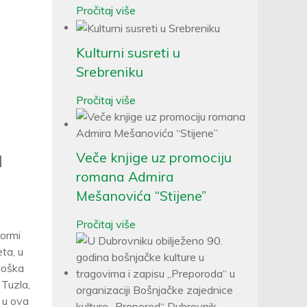
Pročitaj više
Kulturni susreti u
Srebreniku
Pročitaj više
Veče knjige uz promociju
I
romana Admira
Mešanovića “Stijene”
Pročitaj više
formi
ta, u
loška
 Tuzla,
 u ova