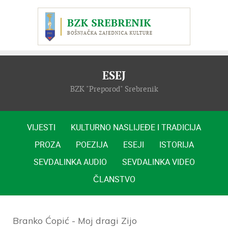
ESEJ
BZK "Preporod" Srebrenik
VIJESTI
KULTURNO NASLIJEĐE I TRADICIJA
PROZA
POEZIJA
ESEJI
ISTORIJA
SEVDALINKA AUDIO
SEVDALINKA VIDEO
ČLANSTVO
Branko Ćopić - Moj dragi Zijo