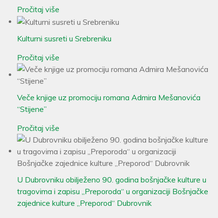
Pročitaj više
Kulturni susreti u Srebreniku
Pročitaj više
Veče knjige uz promociju romana Admira Mešanovića
“Stijene”
Pročitaj više
U Dubrovniku obilježeno 90. godina bošnjačke kulture u
tragovima i zapisu „Preporoda“ u organizaciji Bošnjačke
zajednice kulture „Preporod“ Dubrovnik