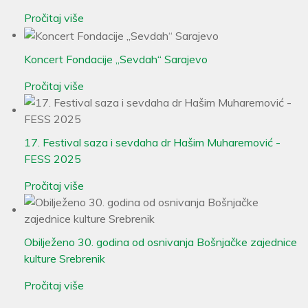
Pročitaj više
Koncert Fondacije „Sevdah“ Sarajevo
Pročitaj više
17. Festival saza i sevdaha dr Hašim Muharemović -
FESS 2025
Pročitaj više
Obilježeno 30. godina od osnivanja Bošnjačke zajednice
kulture Srebrenik
Pročitaj više