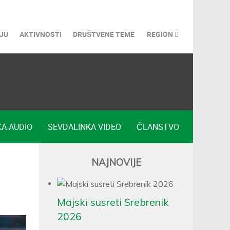
JU
AKTIVNOSTI
DRUŠTVENE TEME
REGION
A AUDIO
SEVDALINKA VIDEO
ČLANSTVO
NAJNOVIJE
Majski susreti Srebrenik
2026