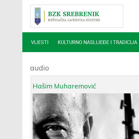
VIJESTI
KULTURNO NASLIJEĐE I TRADICIJA
audio
Hašim Muharemović