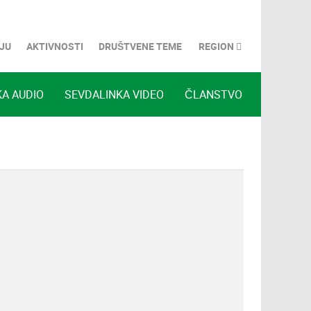
JU
AKTIVNOSTI
DRUŠTVENE TEME
REGION
A AUDIO
SEVDALINKA VIDEO
ČLANSTVO