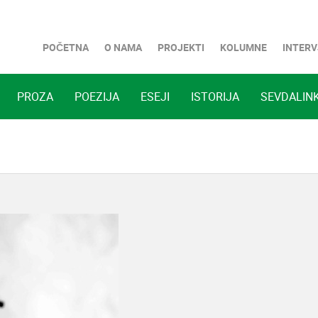
POČETNA
O NAMA
PROJEKTI
KOLUMNE
INTERV
PROZA
POEZIJA
ESEJI
ISTORIJA
SEVDALINK