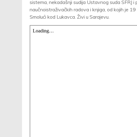
sistema, nekadašnji sudija Ustavnog suda SFRJ i 
naučnoistraživačkih radova i knjiga, od kojih je 1
Smolući kod Lukavca. Živi u Sarajevu.