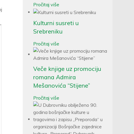
Pročitaj više
oj
Kulturni susreti u
Srebreniku
Pročitaj više
Veče knjige uz promociju
romana Admira
Mešanovića “Stijene”
Pročitaj više