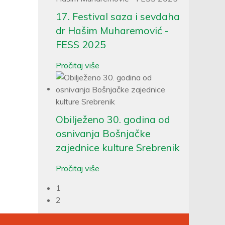
17. Festival saza i sevdaha
dr Hašim Muharemović -
FESS 2025
Pročitaj više
Obilježeno 30. godina od
osnivanja Bošnjačke
zajednice kulture Srebrenik
Pročitaj više
1
2