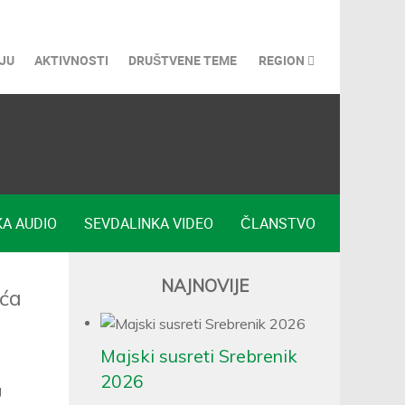
JU
AKTIVNOSTI
DRUŠTVENE TEME
REGION
A AUDIO
SEVDALINKA VIDEO
ČLANSTVO
NAJNOVIJE
ića
Majski susreti Srebrenik
2026
g