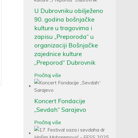
U Dubrovniku obilježeno
90. godina bošnjačke
kulture u tragovima i
zapisu „Preporoda“ u
organizaciji Bošnjačke
zajednice kulture
„Preporod“ Dubrovnik
Pročitaj više
Koncert Fondacije
„Sevdah“ Sarajevo
Pročitaj više